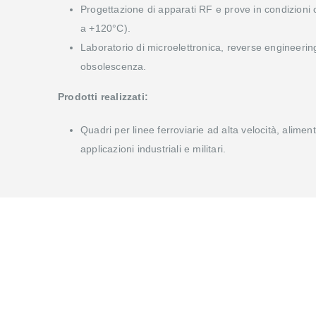
Progettazione di apparati RF e prove in condizioni
a +120°C).
Laboratorio di microelettronica, reverse engineering
obsolescenza.
Prodotti realizzati:
Quadri per linee ferroviarie ad alta velocità, alime
applicazioni industriali e militari.
Soluzioni
Personalizzate