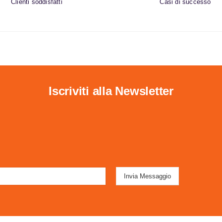
Clienti soddisfatti
Casi di successo
Iscriviti alla Newsletter