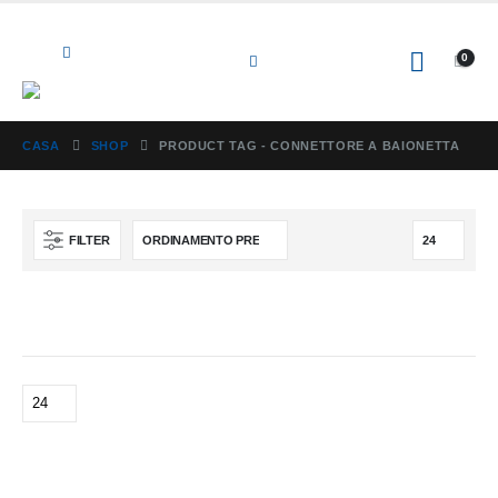
0
CASA
SHOP
PRODUCT TAG -
CONNETTORE A BAIONETTA
FILTER