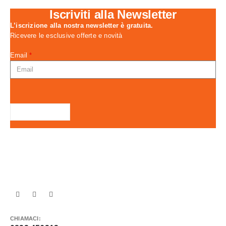
Iscriviti alla Newsletter
L’iscrizione alla nostra newsletter è gratuita.
Ricevere le esclusive offerte e novità
Email
*
Captcha
CHIAMACI: