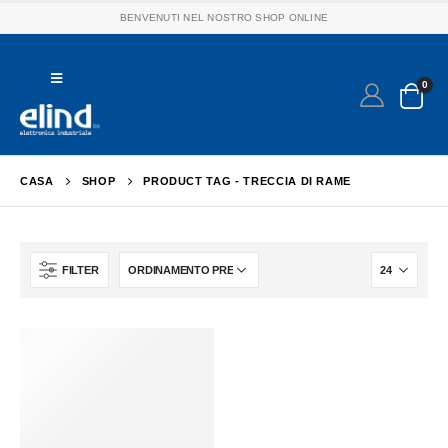
BENVENUTI NEL NOSTRO SHOP ONLINE
0
CASA
SHOP
PRODUCT TAG -
TRECCIA DI RAME
FILTER