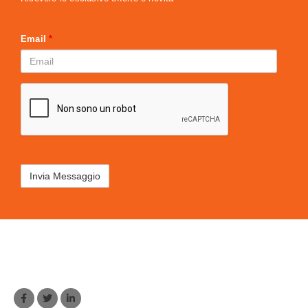
Email
*