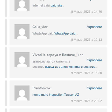
internet caiu
caiu.site
.
8 Marzo 2026 a 14:40
Caiu_xier
rispondere
WhatsApp caiu
WhatsApp caiu
.
8 Marzo 2026 a 19:13
Vivod iz zapoya v Rostove_ikon
rispondere
вывод из запоя клиника в
ростове
вывод из запоя клиника в ростове
.
9 Marzo 2026 a 16:30
Prestonvox
rispondere
home mold inspection Tucson AZ
9 Marzo 2026 a 20:02