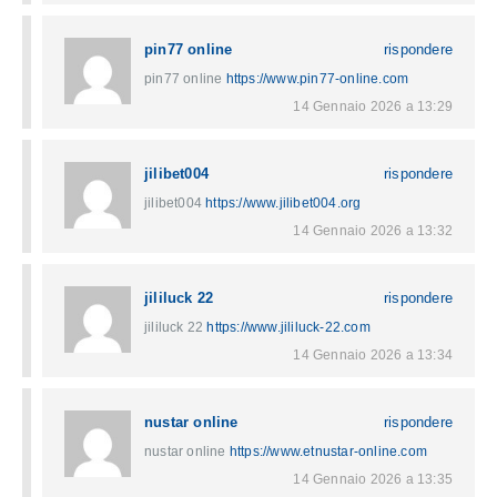
pin77 online
rispondere
pin77 online
https://www.pin77-online.com
14 Gennaio 2026 a 13:29
jilibet004
rispondere
jilibet004
https://www.jilibet004.org
14 Gennaio 2026 a 13:32
jililuck 22
rispondere
jililuck 22
https://www.jililuck-22.com
14 Gennaio 2026 a 13:34
nustar online
rispondere
nustar online
https://www.etnustar-online.com
14 Gennaio 2026 a 13:35