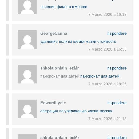
лечение фимоза в москве
7 Marzo 2026 a 16:13
GeorgeCanna
rispondere
удаление полипа шейки матки стоимость
7 Marzo 2026 a 16:53
shkola onlain_ezMr
rispondere
пансионат для детей
пансионат для детей
.
7 Marzo 2026 a 18:25
EdwardLycle
rispondere
операция по увеличению члена москва
7 Marzo 2026 a 21:18
shkola onlain_beMr
rispondere