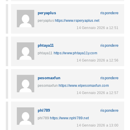
peryaplus
rispondere
peryaplus
https://www.rsperyaplus.net
14 Gennaio 2026 a 12:51
phtaya11
rispondere
phtaya11
https://www.phtaya11y.com
14 Gennaio 2026 a 12:56
pesomaxfun
rispondere
pesomaxfun
https://www.elpesomaxfun.com
14 Gennaio 2026 a 12:57
phl789
rispondere
phl789
https://www.nphl789.net
14 Gennaio 2026 a 13:00