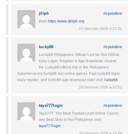
jiliph
rispondere
jiliph
https://www.itjiliph.org
24 Gennaio 2026 a 21:01
lucky88
rispondere
Lucky88 Philippines: Official Link for Slot Online,
Easy Login, Register & App Download. Access
the Lucky88 official link in the Philippines.
Experience top lucky88 slot online games. Fast lucky88 login,
easy register, and lucky88 app download now! visit:
lucky88
26 Gennaio 2026 a 10:53
taya777login
rispondere
Taya777: The Most Trusted Legit Online Casino
and Best Slots in the Philippines visit:
taya777login
26 Gennaio 2026 a 14:44