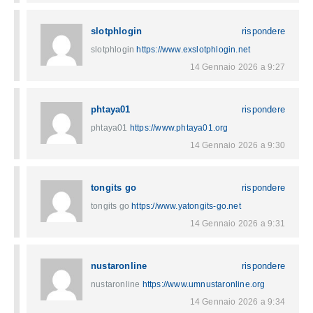
slotphlogin
rispondere
slotphlogin
https://www.exslotphlogin.net
14 Gennaio 2026 a 9:27
phtaya01
rispondere
phtaya01
https://www.phtaya01.org
14 Gennaio 2026 a 9:30
tongits go
rispondere
tongits go
https://www.yatongits-go.net
14 Gennaio 2026 a 9:31
nustaronline
rispondere
nustaronline
https://www.umnustaronline.org
14 Gennaio 2026 a 9:34