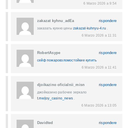
6 Marzo 2026 a 9:54
zakazat kyhnu_adEa
rispondere
заказать кухню цены
zakazat-kuhnyu-4.ru
.
6 Marzo 2026 a 11:31
RobertAsype
rispondere
сейф пожаровзломостойкие купить
6 Marzo 2026 a 11:41
djoikazino oficialnii_misn
rispondere
джойказино рабочее зеркало
t.me/joy_casino_news
.
6 Marzo 2026 a 13:05
Davidted
rispondere