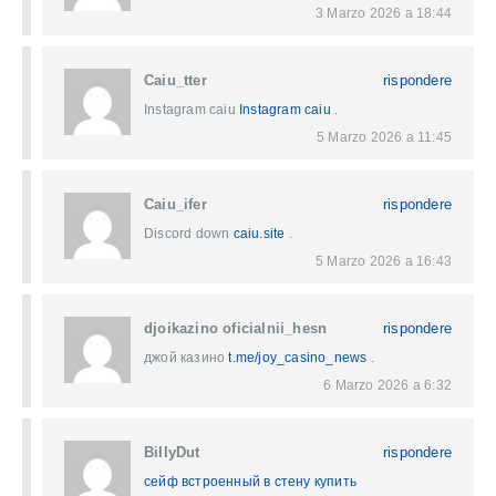
3 Marzo 2026 a 18:44
Caiu_tter
rispondere
Instagram caiu
Instagram caiu
.
5 Marzo 2026 a 11:45
Caiu_ifer
rispondere
Discord down
caiu.site
.
5 Marzo 2026 a 16:43
djoikazino oficialnii_hesn
rispondere
джой казино
t.me/joy_casino_news
.
6 Marzo 2026 a 6:32
BillyDut
rispondere
сейф встроенный в стену купить