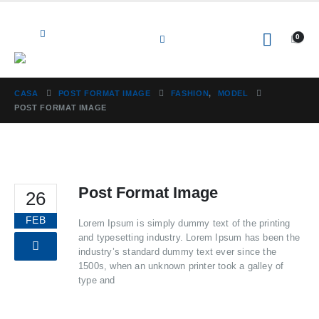
0
CASA
POST FORMAT IMAGE
FASHION
,
MODEL
POST FORMAT IMAGE
Post Format Image
26
FEB
Lorem Ipsum is simply dummy text of the printing
and typesetting industry. Lorem Ipsum has been the
industry’s standard dummy text ever since the
1500s, when an unknown printer took a galley of
type and